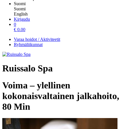
Suomi
Suomi
English
Kirjaudu
0
€
0.00
Varaa hoidot / Aktiviteetit
Ryhmäliikunnat
Ruissalo Spa
Voima – ylellinen
kokonaisvaltainen jalkahoito,
80 Min