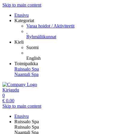
Skip to main content
Etusivu
Kategoriat
Varaa hoidot / Aktiviteetit
Ryhmäliikunnat
Kieli
Suomi
English
Toimipaikka
Ruissalo Spa
Naantali Spa
Kirjaudu
0
€
0.00
Skip to main content
Etusivu
Ruissalo Spa
Ruissalo Spa
Naantali Spa