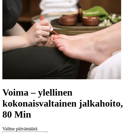
Voima – ylellinen
kokonaisvaltainen jalkahoito,
80 Min
Valitse päivämäärä