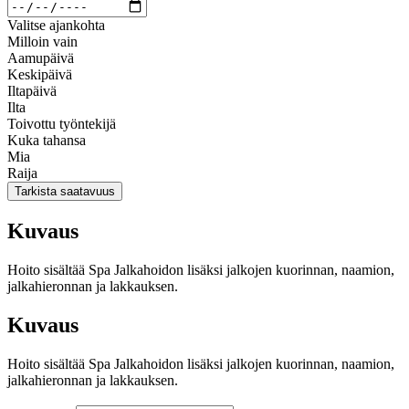
Valitse ajankohta
Milloin vain
Aamupäivä
Keskipäivä
Iltapäivä
Ilta
Toivottu työntekijä
Kuka tahansa
Mia
Raija
Tarkista saatavuus
Kuvaus
Hoito sisältää Spa Jalkahoidon lisäksi jalkojen kuorinnan, naamion,
jalkahieronnan ja lakkauksen.
Kuvaus
Hoito sisältää Spa Jalkahoidon lisäksi jalkojen kuorinnan, naamion,
jalkahieronnan ja lakkauksen.