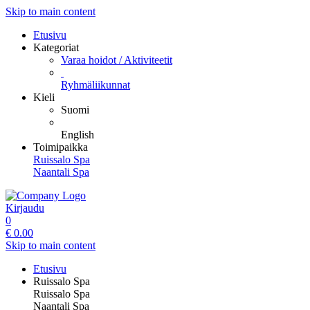
Skip to main content
Etusivu
Kategoriat
Varaa hoidot / Aktiviteetit
Ryhmäliikunnat
Kieli
Suomi
English
Toimipaikka
Ruissalo Spa
Naantali Spa
Kirjaudu
0
€
0.00
Skip to main content
Etusivu
Ruissalo Spa
Ruissalo Spa
Naantali Spa