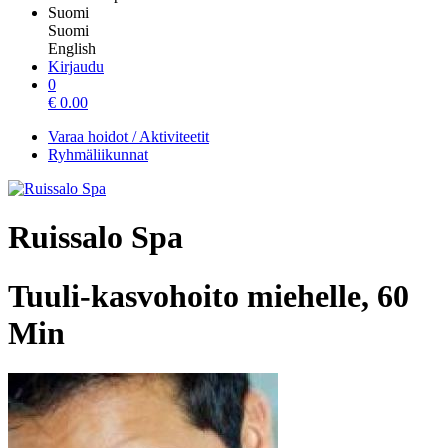
Suomi
Suomi
English
Kirjaudu
0
€
0.00
Varaa hoidot / Aktiviteetit
Ryhmäliikunnat
Ruissalo Spa
Tuuli-kasvohoito miehelle, 60
Min